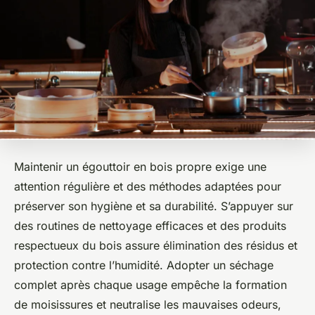
Maintenir un égouttoir en bois propre exige une
attention régulière et des méthodes adaptées pour
préserver son hygiène et sa durabilité. S’appuyer sur
des routines de nettoyage efficaces et des produits
respectueux du bois assure élimination des résidus et
protection contre l’humidité. Adopter un séchage
complet après chaque usage empêche la formation
de moisissures et neutralise les mauvaises odeurs,